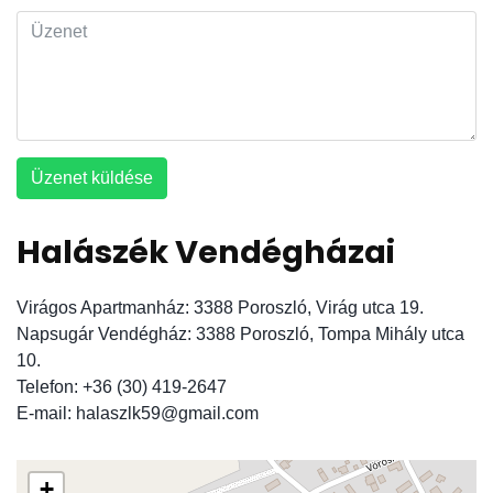
Üzenet küldése
Halászék Vendégházai
Virágos Apartmanház: 3388 Poroszló, Virág utca 19.
Napsugár Vendégház: 3388 Poroszló, Tompa Mihály utca
10.
Telefon: +36 (30) 419-2647
E-mail: halaszlk59@gmail.com
+